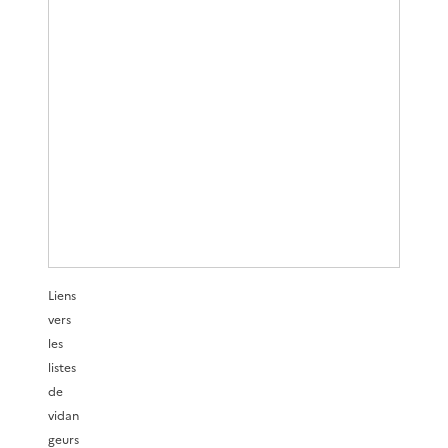
Liens
vers
les
listes
de
vidan
geurs