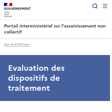
Reche
GOUVERNEMENT
Portail interministériel sur l'assainissement non
collectif
Voir le fil d'Ariane
Evaluation des
dispositifs de
traitement