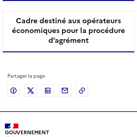
Cadre destiné aux opérateurs
économiques pour la procédure
d’agrément
Partager la page
Partager sur Facebook
Partager sur X
Partager sur LinkedIn
Partager par email
Copier le lien de la 
GOUVERNEMENT