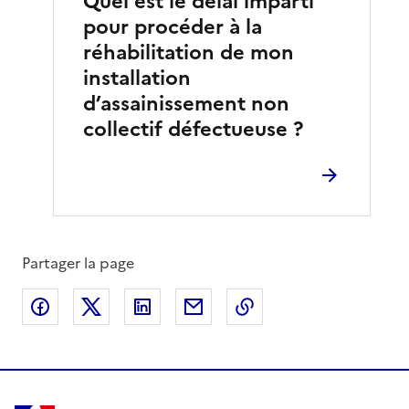
Quel est le délai imparti
pour procéder à la
réhabilitation de mon
installation
d’assainissement non
collectif défectueuse ?
Partager la page
Partager sur Facebook
Partager sur X
Partager sur LinkedIn
Partager par email
Copier le lien de la 