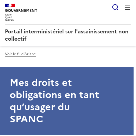
Reche
GOUVERNEMENT
Portail interministériel sur l'assainissement non
collectif
Voir le fil d'Ariane
Mes droits et
obligations en tant
qu’usager du
SPANC